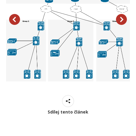
Sdílej tento článek