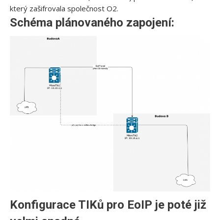
který zašifrovala společnost O2.
Schéma plánovaného zapojení:
Konfigurace TIKů pro EoIP je poté již