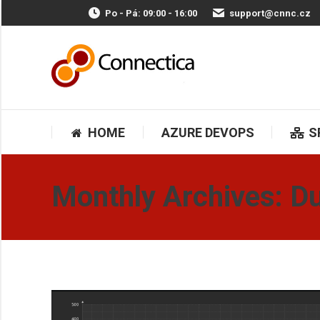
Po - Pá: 09:00 - 16:00
support@cnnc.cz
HOME
AZURE DEVOPS
HOME
AZURE DEVOPS
S
Monthly Archives:
D