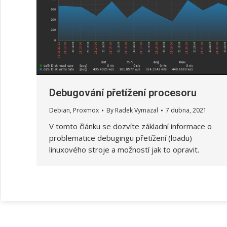
Debugování přetížení procesoru
Debian
,
Proxmox
By
Radek Vymazal
7 dubna, 2021
V tomto článku se dozvíte základní informace o
problematice debugingu přetížení (loadu)
linuxového stroje a možností jak to opravit.