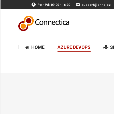
Po - Pá: 09:00 - 16:00
support@cnnc.cz
HOME
AZURE DEVOPS
HOME
AZURE DEVOPS
S