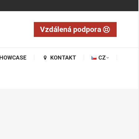
OWCASE
KONTAKT
CZ
Vzdálená podpora
HOWCASE
KONTAKT
CZ