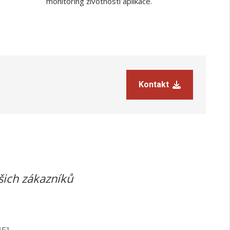
monitoring životnosti aplikace.
Kontakt
šich zákazníků