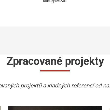
kontejnerizaci
Zpracované projekty
vaných projektů a kladných referencí od na