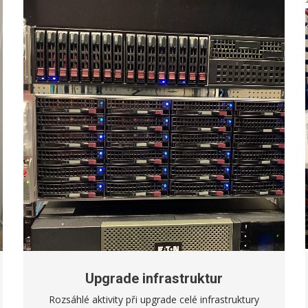
Upgrade infrastruktur
Rozsáhlé aktivity při upgrade celé infrastruktury