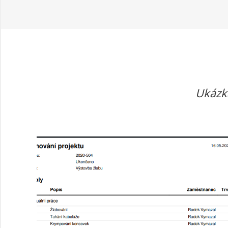
Ukázka