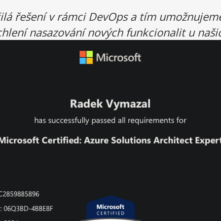
ilá řešení v rámci DevOps a tím umožnujem
hlení nasazování nových funkcionalit u naši