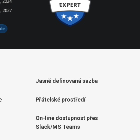
Jasně definovaná sazba
e
Přátelské prostředí
On-line dostupnost přes
Slack/MS Teams