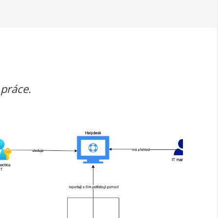
 práce.