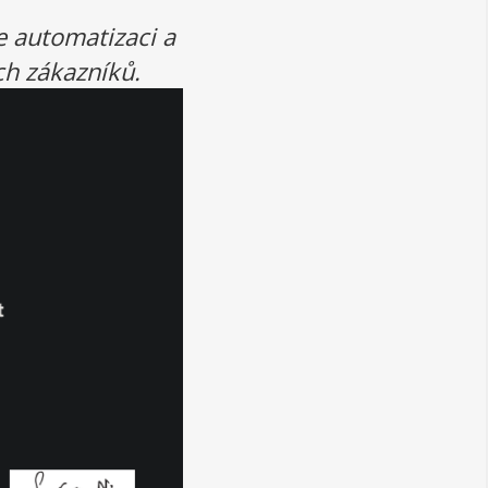
e automatizaci a
ch zákazníků.