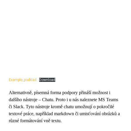
Example_podklad
Download
Alternativně, písemná forma podpory přináší možnost i
dalšího nástroje – Chatu. Proto i u nás naleznete MS Teams
či Slack. Tyto nástroje kromě chatu umožnují o pokročilé
textové práce, například markdown či umisťování obrázků a
různé formátování vně textu.