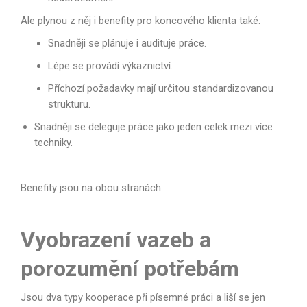
Ale plynou z něj i benefity pro koncového klienta také:
Snadněji se plánuje i audituje práce.
Lépe se provádí výkaznictví.
Příchozí požadavky mají určitou standardizovanou
strukturu.
Snadněji se deleguje práce jako jeden celek mezi více
techniky.
Benefity jsou na obou stranách
Vyobrazení vazeb a
porozumění potřebám
Jsou dva typy kooperace při písemné práci a liší se jen