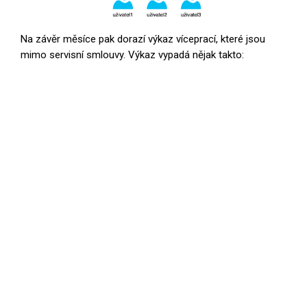
Na závěr měsíce pak dorazí výkaz víceprací, které jsou
mimo servisní smlouvy. Výkaz vypadá nějak takto: