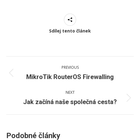
Sdílej tento článek
PREVIOUS
MikroTik RouterOS Firewalling
NEXT
Jak začíná naše společná cesta?
Podobné články